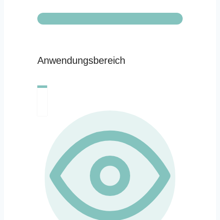
Anwendungsbereich