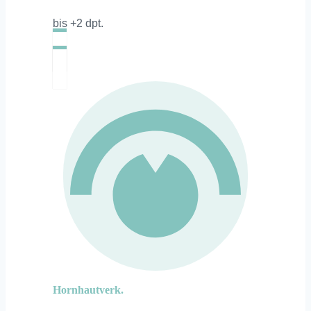
bis +2 dpt.
Hornhautverk.