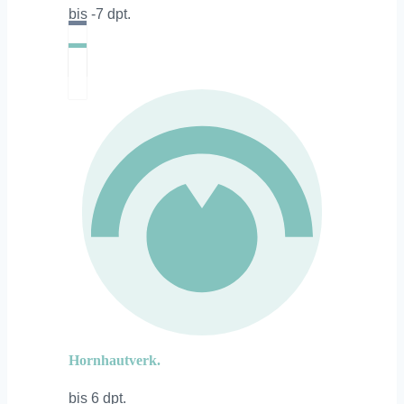
bis -7 dpt.
Hornhautverk.
bis 6 dpt.