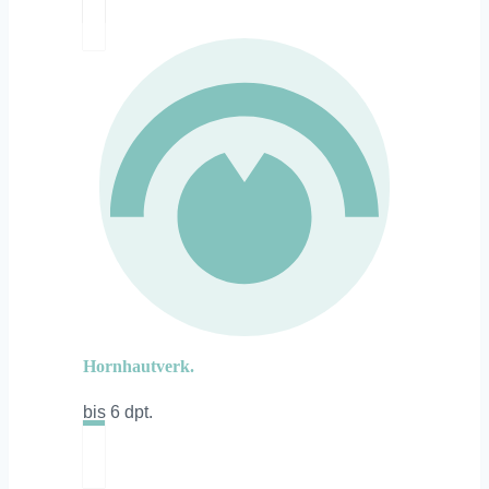
Hornhautverk.
bis 6 dpt.