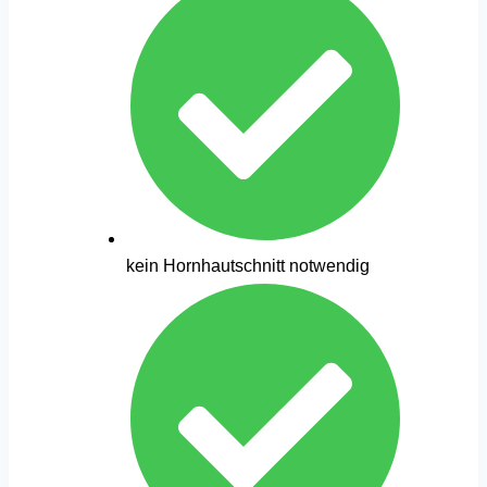
kein Hornhautschnitt notwendig