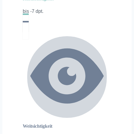
bis -7 dpt.
Weitsichtigkeit