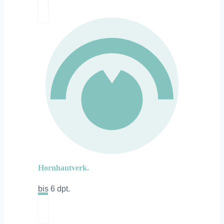
Hornhautverk.
bis 6 dpt.