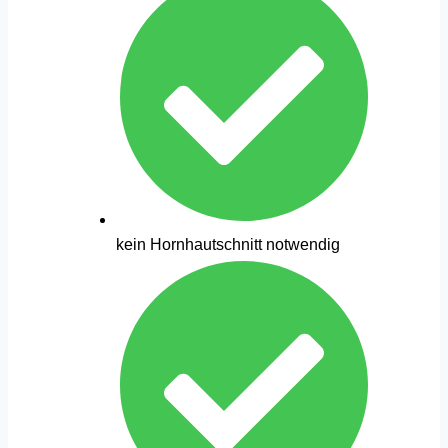
kein Hornhautschnitt notwendig