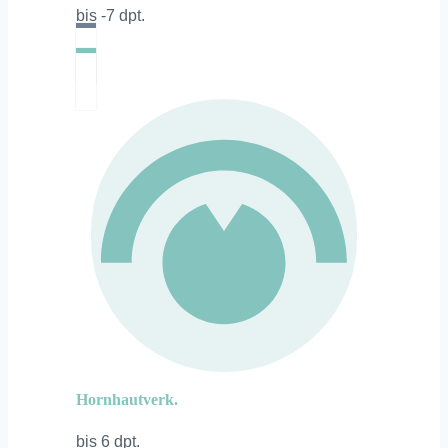
bis -7 dpt.
Hornhautverk.
bis 6 dpt.