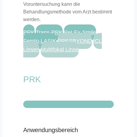
Voruntersuchung kann die
Behandlungsmethode vom Arzt bestimmt
werden.
PRK
Trans-PRK
ReLEx-Smile
Femto-LASIK
PRESBYOND
ICL
Linsen
Multifokal Linse
PRK
Anwendungsbereich