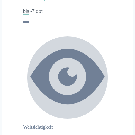
bis -7 dpt.
Weitsichtigkeit