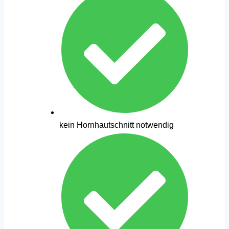
kein Hornhautschnitt notwendig