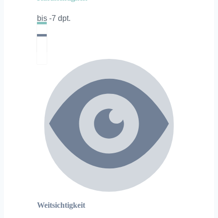
bis -7 dpt.
Weitsichtigkeit