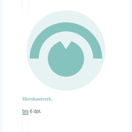
Hornhautverk.
bis 6 dpt.