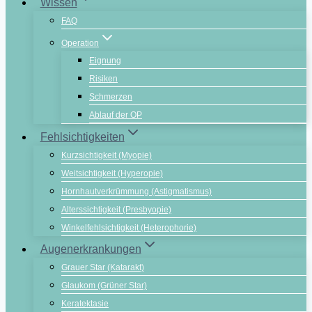
Wissen
FAQ
Operation
Eignung
Risiken
Schmerzen
Ablauf der OP
Fehlsichtigkeiten
Kurzsichtigkeit (Myopie)
Weitsichtigkeit (Hyperopie)
Hornhautverkrümmung (Astigmatismus)
Alterssichtigkeit (Presbyopie)
Winkelfehlsichtigkeit (Heterophorie)
Augenerkrankungen
Grauer Star (Katarakt)
Glaukom (Grüner Star)
Keratektasie