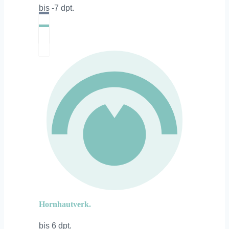
bis -7 dpt.
Hornhautverk.
bis 6 dpt.