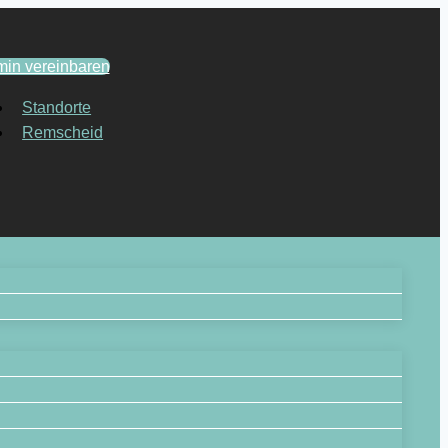
min vereinbaren
Standorte
Remscheid