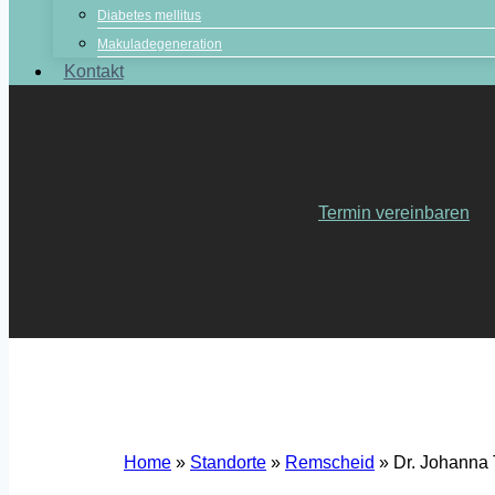
Diabetes mellitus
Makuladegeneration
Kontakt
Termin vereinbaren
Home
»
Standorte
»
Remscheid
»
Dr. Johanna 