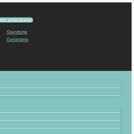
min vereinbaren
Standorte
Gerolstein