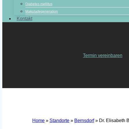
Diabetes mellitus
Makuladegeneration
Kontakt
Termin vereinbaren
Home
»
Standorte
»
Bernsdorf
»
Dr. Elisabeth 