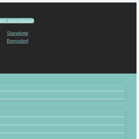
min vereinbaren
Standorte
Bernsdorf